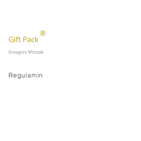
®
Gift Pack
Grzegorz Witczak
Regulamin